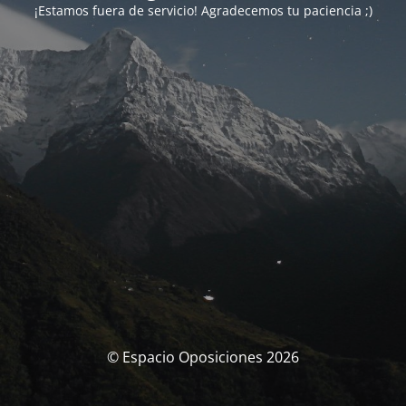
¡Estamos fuera de servicio! Agradecemos tu paciencia ;)
© Espacio Oposiciones 2026