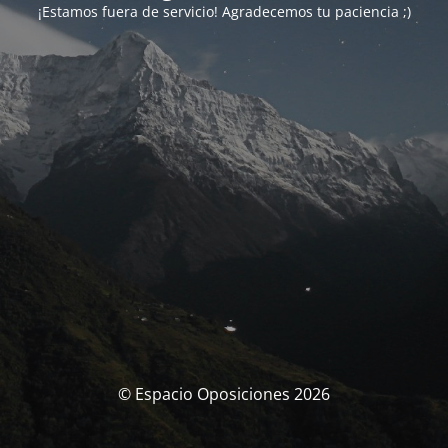
¡Estamos fuera de servicio! Agradecemos tu paciencia ;)
© Espacio Oposiciones 2026